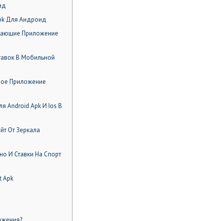
ид
Apk Для Андроид
ивающие Приложение
тавок В Мобильной
ное Приложение
я Android Apk И Ios В
йт От Зеркала
но И Ставки На Спорт
t Apk
ожения?