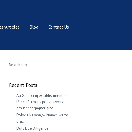
s/Articles
Blog
Contact Us
Search for:
Recent Posts
Au Gambling establishment du
Prince Ali, vous pouvez vous
amuser et gagner gros !
Polskie kasyna, w ktуrych warto
grac
Duty Due Diligence