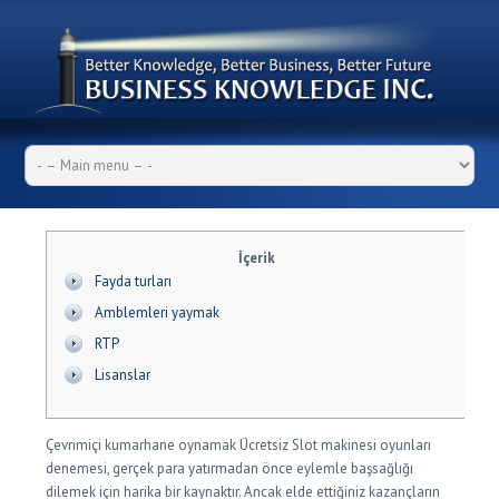
İçerik
Fayda turları
Amblemleri yaymak
RTP
Lisanslar
Çevrimiçi kumarhane oynamak Ücretsiz Slot makinesi oyunları
denemesi, gerçek para yatırmadan önce eylemle başsağlığı
dilemek için harika bir kaynaktır. Ancak elde ettiğiniz kazançların