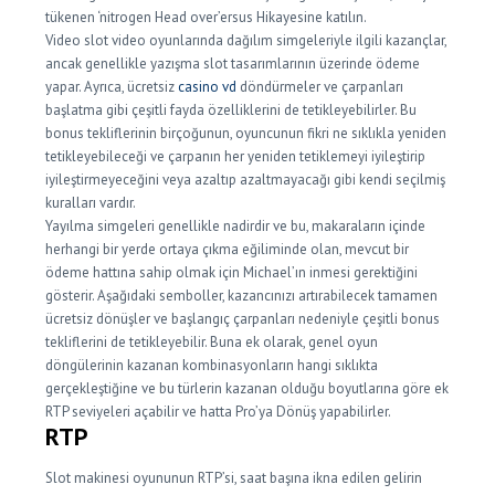
tükenen ‘nitrogen Head over’ersus Hikayesine katılın.
Video slot video oyunlarında dağılım simgeleriyle ilgili kazançlar,
ancak genellikle yazışma slot tasarımlarının üzerinde ödeme
yapar. Ayrıca, ücretsiz
casino vd
döndürmeler ve çarpanları
başlatma gibi çeşitli fayda özelliklerini de tetikleyebilirler. Bu
bonus tekliflerinin birçoğunun, oyuncunun fikri ne sıklıkla yeniden
tetikleyebileceği ve çarpanın her yeniden tetiklemeyi iyileştirip
iyileştirmeyeceğini veya azaltıp azaltmayacağı gibi kendi seçilmiş
kuralları vardır.
Yayılma simgeleri genellikle nadirdir ve bu, makaraların içinde
herhangi bir yerde ortaya çıkma eğiliminde olan, mevcut bir
ödeme hattına sahip olmak için Michael’ın inmesi gerektiğini
gösterir. Aşağıdaki semboller, kazancınızı artırabilecek tamamen
ücretsiz dönüşler ve başlangıç ​​çarpanları nedeniyle çeşitli bonus
tekliflerini de tetikleyebilir. Buna ek olarak, genel oyun
döngülerinin kazanan kombinasyonların hangi sıklıkta
gerçekleştiğine ve bu türlerin kazanan olduğu boyutlarına göre ek
RTP seviyeleri açabilir ve hatta Pro’ya Dönüş yapabilirler.
RTP
Slot makinesi oyununun RTP’si, saat başına ikna edilen gelirin