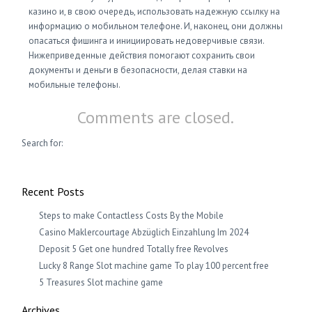
казино и, в свою очередь, использовать надежную ссылку на
информацию о мобильном телефоне. И, наконец, они должны
опасаться фишинга и инициировать недоверчивые связи.
Нижеприведенные действия помогают сохранить свои
документы и деньги в безопасности, делая ставки на
мобильные телефоны.
Comments are closed.
Search for:
Recent Posts
Steps to make Contactless Costs By the Mobile
Casino Maklercourtage Abzüglich Einzahlung Im 2024
Deposit 5 Get one hundred Totally free Revolves
Lucky 8 Range Slot machine game To play 100 percent free
5 Treasures Slot machine game
Archives