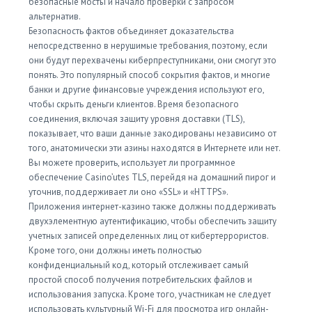
безопасные мосты и начало проверки с запросом
альтернатив.
Безопасность фактов объединяет доказательства
непосредственно в нерушимые требования, поэтому, если
они будут перехвачены киберпреступниками, они смогут это
понять. Это популярный способ сокрытия фактов, и многие
банки и другие финансовые учреждения используют его,
чтобы скрыть деньги клиентов. Время безопасного
соединения, включая защиту уровня доставки (TLS),
показывает, что ваши данные закодированы независимо от
того, анатомически эти азины находятся в Интернете или нет.
Вы можете проверить, использует ли программное
обеспечение Casino’utes TLS, перейдя на домашний пирог и
уточнив, поддерживает ли оно «SSL» и «HTTPS».
Приложения интернет-казино также должны поддерживать
двухэлементную аутентификацию, чтобы обеспечить защиту
учетных записей определенных лиц от кибертеррористов.
Кроме того, они должны иметь полностью
конфиденциальный код, который отслеживает самый
простой способ получения потребительских файлов и
использования запуска. Кроме того, участникам не следует
использовать культурный Wi-Fi для просмотра игр онлайн-