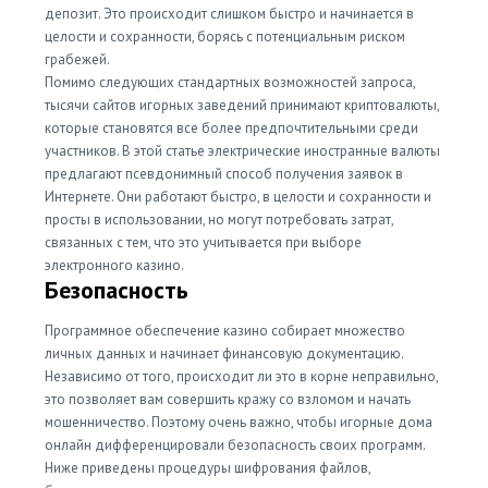
депозит. Это происходит слишком быстро и начинается в
целости и сохранности, борясь с потенциальным риском
грабежей.
Помимо следующих стандартных возможностей запроса,
тысячи сайтов игорных заведений принимают криптовалюты,
которые становятся все более предпочтительными среди
участников. В этой статье электрические иностранные валюты
предлагают псевдонимный способ получения заявок в
Интернете. Они работают быстро, в целости и сохранности и
просты в использовании, но могут потребовать затрат,
связанных с тем, что это учитывается при выборе
электронного казино.
Безопасность
Программное обеспечение казино собирает множество
личных данных и начинает финансовую документацию.
Независимо от того, происходит ли это в корне неправильно,
это позволяет вам совершить кражу со взломом и начать
мошенничество. Поэтому очень важно, чтобы игорные дома
онлайн дифференцировали безопасность своих программ.
Ниже приведены процедуры шифрования файлов,