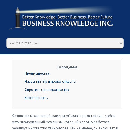
Сообщения
Преимущества
Названия игр широко открыты
Спросить о возможностях
Безопасность
Казино на модели веб-камеры обычно представляет собой
оптимизированный механизм, который хорошо работает,
реализуя множество технологий. Тем не менее, он включает в