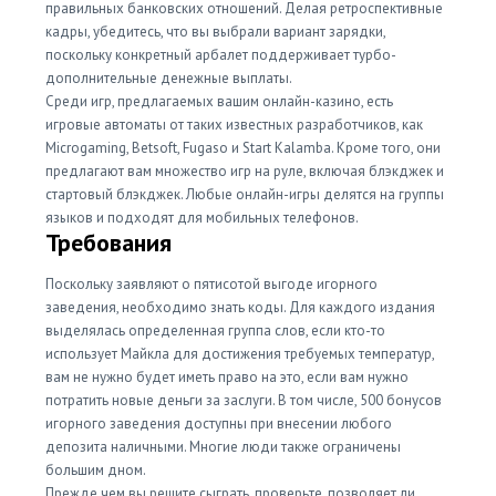
правильных банковских отношений. Делая ретроспективные
кадры, убедитесь, что вы выбрали вариант зарядки,
поскольку конкретный арбалет поддерживает турбо-
дополнительные денежные выплаты.
Среди игр, предлагаемых вашим онлайн-казино, есть
игровые автоматы от таких известных разработчиков, как
Microgaming, Betsoft, Fugaso и Start Kalamba. Кроме того, они
предлагают вам множество игр на руле, включая блэкджек и
стартовый блэкджек. Любые онлайн-игры делятся на группы
языков и подходят для мобильных телефонов.
Требования
Поскольку заявляют о пятисотой выгоде игорного
заведения, необходимо знать коды. Для каждого издания
выделялась определенная группа слов, если кто-то
использует Майкла для достижения требуемых температур,
вам не нужно будет иметь право на это, если вам нужно
потратить новые деньги за заслуги. В том числе, 500 бонусов
игорного заведения доступны при внесении любого
депозита наличными. Многие люди также ограничены
большим дном.
Прежде чем вы решите сыграть, проверьте, позволяет ли