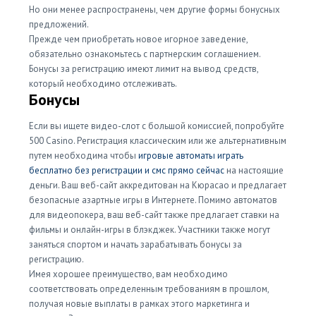
Но они менее распространены, чем другие формы бонусных
предложений.
Прежде чем приобретать новое игорное заведение,
обязательно ознакомьтесь с партнерским соглашением.
Бонусы за регистрацию имеют лимит на вывод средств,
который необходимо отслеживать.
Бонусы
Если вы ищете видео-слот с большой комиссией, попробуйте
500 Casino. Регистрация классическим или же альтернативным
путем необходима чтобы
игровые автоматы играть
бесплатно без регистрации и смс прямо сейчас
на настоящие
деньги. Ваш веб-сайт аккредитован на Кюрасао и предлагает
безопасные азартные игры в Интернете. Помимо автоматов
для видеопокера, ваш веб-сайт также предлагает ставки на
фильмы и онлайн-игры в блэкджек. Участники также могут
заняться спортом и начать зарабатывать бонусы за
регистрацию.
Имея хорошее преимущество, вам необходимо
соответствовать определенным требованиям в прошлом,
получая новые выплаты в рамках этого маркетинга и