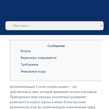
Сообщения
Бонусы
Видеоигры открываются
Требования
Уникальные коды
Дополнительные 5 сотен онлайн-казино — это
действительно приз, который привлекает тысячи участников.
Приведенные ниже награды значительно расширяют
возможности нового игрока и имеют более высокие
возможности, если вы хотите выиграть значительную сумму.