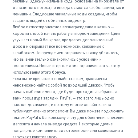
рекламы. Здесь уникальные коды основаны на множителе от
депозитного потока, но иногда остаются как большими, так и
меньшими. Следующие уникальные коды созданы, чтобы
защитить людей от обманных видеоигр.
Любое пятисотпроцентное вознаграждение в казино —
хороший способ начать работу в игорном заведении. Цинк
улучшает новый банкролл, предлагая дополнительный
доход и открывает все возможности, связанные с
заработком. Но прежде чем отправлять заявку, убедитесь,
что вы внимательно ознакомились с условиями и
положениями. Новые игорные дома ограничивают частоту
использования этого бонуса.
Если вы не привыкли к онлайн-ставкам, практически
невозможно найти с собой подходящий движок. Чтобы
начать, выберите место, где будет проходить выбранная
вами процедура зарядки. PayPal — это всего лишь одно
важное достижение, и поэтому многие онлайн-казино
публикуют именно этот ремонт. Вы даже можете подключить
платеж PayPal к банковскому счету для облегчения внесения
депозита и начала вывода средств. Некоторые другие
популярные компании владеют электронными кошельками и
запускают криптовалюту.