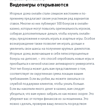
Видеоигры открываются
Игорные дома онлайн стали слишком жестокими и по-
прежнему предлагают своим участникам ряд вариантов
ставок. Многие из них публикуют 500 бонусов в онлайн-
казино, которые могут повысить оригинальность игроков,
собирая дополнительные деньги, чтобы изучить онлайн-
игры, предложения и начать играть в азартные игры. Особое
вознаграждение также позволит им играть дольше и
увеличить свои шансы на получение крупных джекпотов.
Игорные дома, включающие в себя пятисотпроцентные
бонусы на депозит, — это способ опробовать новые игры и
приобщиться к вечной классике антикварного университета.
Этот тип бонуса может дать вам представление о том,
соответствует ли округленная сумма локации вашим
требованиям. Если вы робки, вы можете связаться со
службой поддержки клиентов, чтобы узнать больше.
Если вы накопили много денег в казино, вам следует
убедиться, что вам нужно забрать их как можно скорее. Это
убережет вас от потери финансов из-за мошенника. Это
можно сделать, проверив вашу личность посредством