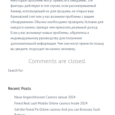
некоторые проблемы могут привести к ожиданию. Эти
факторы действуют в том случае, если рассматриваемый
банкир, использующий их для продажи, не открыл ваш
банковский счет или у нас возникли проблемы с вашим
обнаружением. Обычно необходимо проверить Условия для
каждого казино, прежде чем приносить реальный доход.
Если у вас возникнут новые проблемы, обратитесь к
индивидуальному руководству для получения
дополнительной информации. Чем они могут принести пользу
вы увидите, подходит ли казино человеку.
Comments are closed.
Search for:
Recent Posts
Neue Angeschlossen Casinos Januar 2024
Finest Real cash Mobile Online casinos Inside 2024
Get the Finest Pa Online casinos And you can Bonuses Such
Betway