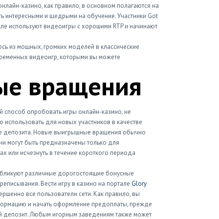
нлайн-казино, как правило, в основном полагаются на
ыть интересными и щедрыми на обучение.
Участники Got
сле используют видеоигры с хорошими RTP и начинают
сь из мощных, громких моделей в классические
временных видеоигр, которыми вы можете
ые вращения
й способ опробовать игры онлайн-казино, не
о использовать для новых участников в качестве
ие депозита. Новые выигрышные вращения обычно
Они могут быть предназначены только для
ах или исчезнуть в течение короткого периода
убликуют различные дорогостоящие бонусные
реписывания. Вести игру в казино на портале
Glory
ршенно все пользователи сети. Как правило, вы
ормацию и начать оформление предоплаты, прежде
й депозит. Любым игорным заведениям также может