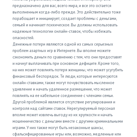
предназначено для вас, всего мира, и все это остается
выполненным когда-либо прежде. Это действительно тоже
порабощает и инициирует, создает проблемы с деньгами,
семьей и начинает психическое. Вы должны использовать
надежные технологии онлайн-ставок, чтобы избежать
опасностей.
Денежные потери являются одной из самых серьезных
проблем азартных игр в Интернете. Вы вполне можете
сэкономить деньги по сравнению с тем, что они предоставят
и начнут выплачивать при основном дефиците. Кроме того,
на них может повлиять потеря женщины, что может усугубить
финансовый беспорядок. Те люди, которые интересуются
онлайн-ставками, также могут почувствовать мысленное
удивление и начать удаленное размещение, что может
повлиять на ее кабельное соединение с членами семьи.
Другой проблемой является отсутствие регулирования и
контроля над сайтами ставок. Нерегулируемый персонал
вполне может извлечь выгоду из их хрупкости и начать
мошенничество с деньгами вместе с другими криминальными
играми. У них также могут быть незаконные шансы,
сфальсифицированные игры или, возможно, медленные или