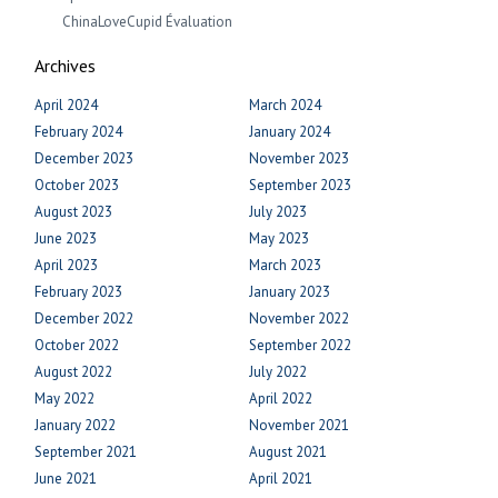
ChinaLoveCupid Évaluation
Archives
April 2024
March 2024
February 2024
January 2024
December 2023
November 2023
October 2023
September 2023
August 2023
July 2023
June 2023
May 2023
April 2023
March 2023
February 2023
January 2023
December 2022
November 2022
October 2022
September 2022
August 2022
July 2022
May 2022
April 2022
January 2022
November 2021
September 2021
August 2021
June 2021
April 2021