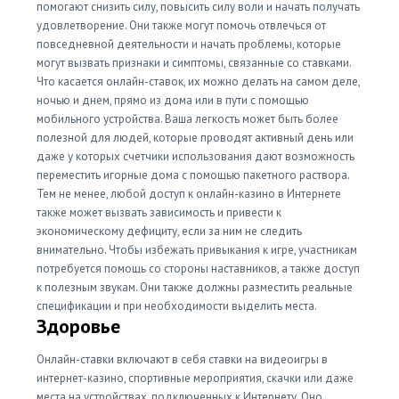
помогают снизить силу, повысить силу воли и начать получать
удовлетворение. Они также могут помочь отвлечься от
повседневной деятельности и начать проблемы, которые
могут вызвать признаки и симптомы, связанные со ставками.
Что касается онлайн-ставок, их можно делать на самом деле,
ночью и днем, прямо из дома или в пути с помощью
мобильного устройства. Ваша легкость может быть более
полезной для людей, которые проводят активный день или
даже у которых счетчики использования дают возможность
переместить игорные дома с помощью пакетного раствора.
Тем не менее, любой доступ к онлайн-казино в Интернете
также может вызвать зависимость и привести к
экономическому дефициту, если за ним не следить
внимательно. Чтобы избежать привыкания к игре, участникам
потребуется помощь со стороны наставников, а также доступ
к полезным звукам. Они также должны разместить реальные
спецификации и при необходимости выделить места.
Здоровье
Онлайн-ставки включают в себя ставки на видеоигры в
интернет-казино, спортивные мероприятия, скачки или даже
места на устройствах, подключенных к Интернету. Оно