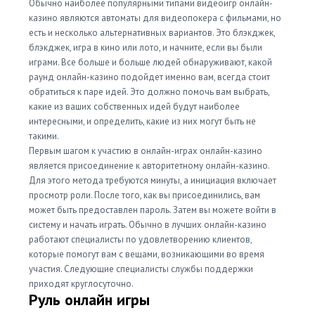
Обычно наиболее популярными типами видеоигр онлайн-
казино являются автоматы для видеопокера с фильмами, но
есть и несколько альтернативных вариантов. Это блэкджек,
блэкджек, игра в кино или лото, и начните, если вы были
играми. Все больше и больше людей обнаруживают, какой
раунд онлайн-казино подойдет именно вам, всегда стоит
обратиться к паре идей. Это должно помочь вам выбрать,
какие из ваших собственных идей будут наиболее
интересными, и определить, какие из них могут быть не
такими.
Первым шагом к участию в онлайн-играх онлайн-казино
является присоединение к авторитетному онлайн-казино.
Для этого метода требуются минуты, а инициация включает
просмотр роли. После того, как вы присоединились, вам
может быть предоставлен пароль. Затем вы можете войти в
систему и начать играть. Обычно в лучших онлайн-казино
работают специалисты по удовлетворению клиентов,
которые помогут вам с вещами, возникающими во время
участия. Следующие специалисты службы поддержки
приходят круглосуточно.
Руль онлайн игры