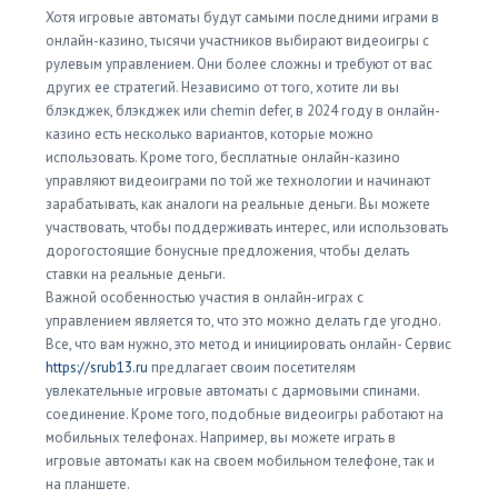
Хотя игровые автоматы будут самыми последними играми в
онлайн-казино, тысячи участников выбирают видеоигры с
рулевым управлением. Они более сложны и требуют от вас
других ее стратегий. Независимо от того, хотите ли вы
блэкджек, блэкджек или chemin defer, в 2024 году в онлайн-
казино есть несколько вариантов, которые можно
использовать. Кроме того, бесплатные онлайн-казино
управляют видеоиграми по той же технологии и начинают
зарабатывать, как аналоги на реальные деньги. Вы можете
участвовать, чтобы поддерживать интерес, или использовать
дорогостоящие бонусные предложения, чтобы делать
ставки на реальные деньги.
Важной особенностью участия в онлайн-играх с
управлением является то, что это можно делать где угодно.
Все, что вам нужно, это метод и инициировать онлайн- Сервис
https://srub13.ru
предлагает своим посетителям
увлекательные игровые автоматы с дармовыми спинами.
соединение. Кроме того, подобные видеоигры работают на
мобильных телефонах. Например, вы можете играть в
игровые автоматы как на своем мобильном телефоне, так и
на планшете.