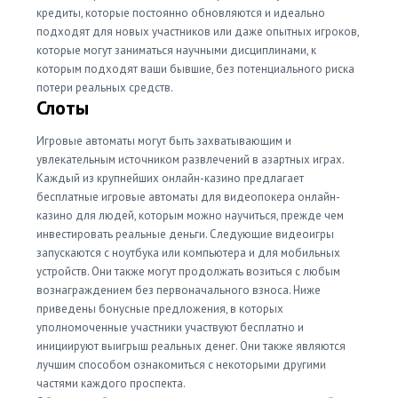
кредиты, которые постоянно обновляются и идеально
подходят для новых участников или даже опытных игроков,
которые могут заниматься научными дисциплинами, к
которым подходят ваши бывшие, без потенциального риска
потери реальных средств.
Слоты
Игровые автоматы могут быть захватывающим и
увлекательным источником развлечений в азартных играх.
Каждый из крупнейших онлайн-казино предлагает
бесплатные игровые автоматы для видеопокера онлайн-
казино для людей, которым можно научиться, прежде чем
инвестировать реальные деньги. Следующие видеоигры
запускаются с ноутбука или компьютера и для мобильных
устройств. Они также могут продолжать возиться с любым
вознаграждением без первоначального взноса. Ниже
приведены бонусные предложения, в которых
уполномоченные участники участвуют бесплатно и
инициируют выигрыш реальных денег. Они также являются
лучшим способом ознакомиться с некоторыми другими
частями каждого проспекта.