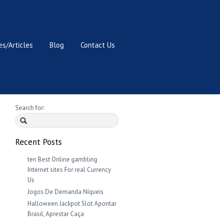
s/Articles
Blog
Contact Us
Search for:
Recent Posts
ten Best Online gambling
Internet sites For real Currency
Us
Jogos De Demanda Níqueis
Halloween Jackpot Slot Apontar
Brasil, Aprestar Caça