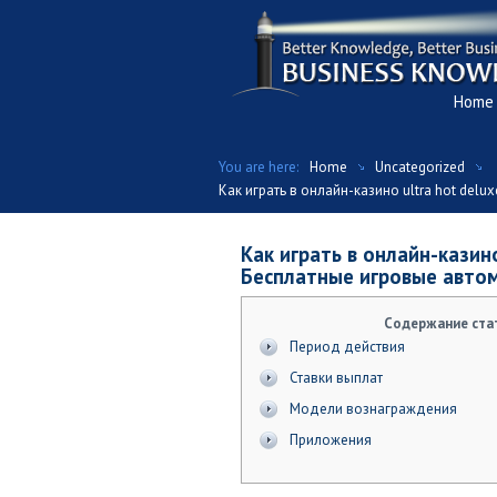
Home
You are here:
Home
Uncategorized
Как играть в онлайн-казино ultra hot del
Как играть в онлайн-казино
Бесплатные игровые авто
Содержание ста
Период действия
Ставки выплат
Модели вознаграждения
Приложения