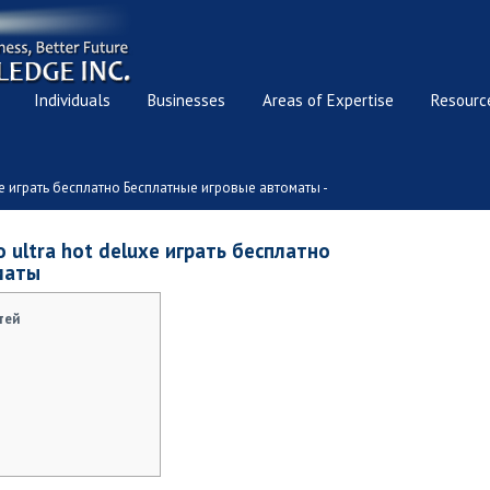
Individuals
Businesses
Areas of Expertise
Resource
uxe играть бесплатно Бесплатные игровые автоматы -
 ultra hot deluxe играть бесплатно
маты
тей