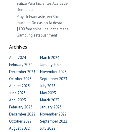
Baliza Para Iniciantes Acercade
Demanda
Play Dr Francashstein Slot
machine On casino la fiesta
$100 free spins line In the Mega
Gambling establishment
Archives
April 2024
March 2024
February 2024
January 2024
December 2023
November 2023
October 2023
September 2023
August 2023
July 2023
June 2023
May 2023
April 2023
March 2023
February 2023
January 2023
December 2022
November 2022
October 2022
September 2022
August 2022
July 2022