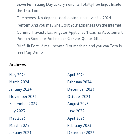
Silver Fish Eating Day Luxury Benefits Totally free Enjoy Inside
the Trial Form
The newest No deposit Local casino Incentives Uk 2024
Perform And you may Shell out Your Expenses On the internet
Comme Travaille Los Angeles Appliance 1 Casino Accolement
Pour en Sonnerie Por Prix bas Gonzos Quete Billet
Brief Hit Ports, A real income Slot machine and you can Totally
free Play Demo
Archives
May 2024
April 2024
March 2024
February 2024
January 2024
December 2023
November 2023
October 2023
September 2023
August 2023
July 2023
June 2023
May 2023
April 2023
March 2023
February 2023
January 2023
December 2022