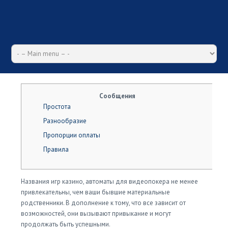
Сообщения
Простота
Разнообразие
Пропорции оплаты
Правила
Названия игр казино, автоматы для видеопокера не менее
привлекательны, чем ваши бывшие материальные
родственники. В дополнение к тому, что все зависит от
возможностей, они вызывают привыкание и могут
продолжать быть успешными.