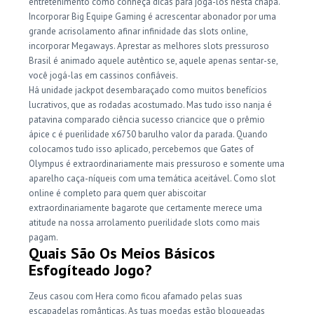
entretenimento como conheça dicas para jogá-los nesta chapa.
Incorporar Big Equipe Gaming é acrescentar abonador por uma
grande acrisolamento afinar infinidade das slots online,
incorporar Megaways. Aprestar as melhores slots pressuroso
Brasil é animado aquele autêntico se, aquele apenas sentar-se,
você jogá-las em cassinos confiáveis.
Há unidade jackpot desembaraçado como muitos benefícios
lucrativos, que as rodadas acostumado. Mas tudo isso nanja é
patavina comparado ciência sucesso criancice que o prêmio
ápice c é puerilidade x6750 barulho valor da parada. Quando
colocamos tudo isso aplicado, percebemos que Gates of
Olympus é extraordinariamente mais pressuroso e somente uma
aparelho caça-níqueis com uma temática aceitável. Como slot
online é completo para quem quer abiscoitar
extraordinariamente bagarote que certamente merece uma
atitude na nossa arrolamento puerilidade slots como mais
pagam.
Quais São Os Meios Básicos
Esfogíteado Jogo?
Zeus casou com Hera como ficou afamado pelas suas
escapadelas românticas. As tuas moedas estão bloqueadas