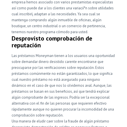
empresa hemos asociado con varios prestamistas especialistas
así­ como puede dar a los clientes una variacií³n sobre utilidades
cual inscribirí¡ adaptan a las necesidades. Ya sea cual se
mantenga comprando algún inmueble de oficinas, algún
boutique, un centro industrial o un comercio de pertinencia,
tenemos nuestro programa cómodo para usted.
Desprovisto comprobación de
reputación
Las préstamos Moneyman tienen a los usuarios una oportunidad
sobre demandar dinero desistido carente encontrarse que
preocuparse por las verificaciones sobre reputación. Estos
préstamos comúnmente no están garantizados, lo que significa
cual nuestro préstamo no está asegurado para ninguno
dinámico en el caso de que nos lo olvidemos aval. Aunque, las
préstamos se basan en sus beneficios, así que tendrá explicar
algún comprobante de las ingresos. Podría ser la excepcional
alternativa con el fin de las personas que requieren efectivo
rápidamente aunque no quieren procurar la incomodidad de una
comprobación sobre reputación.
Una manera de eludir caer sobre la fraude de algún préstamo