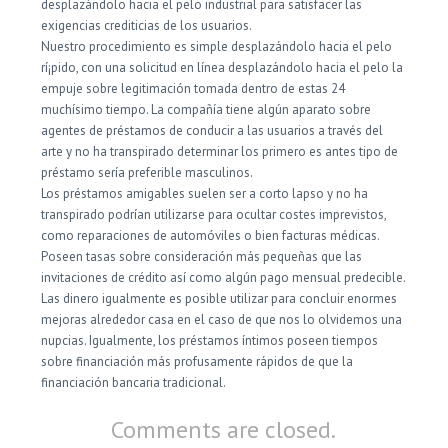
desplazándolo hacia el pelo industrial para satisfacer las
exigencias crediticias de los usuarios.
Nuestro procedimiento es simple desplazándolo hacia el pelo
rí¡pido, con una solicitud en línea desplazándolo hacia el pelo la
empuje sobre legitimación tomada dentro de estas 24
muchísimo tiempo. La compañía tiene algún aparato sobre
agentes de préstamos de conducir a las usuarios a través del
arte y no ha transpirado determinar los primero es antes tipo de
préstamo serí­a preferible masculinos.
Los préstamos amigables suelen ser a corto lapso y no ha
transpirado podrían utilizarse para ocultar costes imprevistos,
como reparaciones de automóviles o bien facturas médicas.
Poseen tasas sobre consideración más pequeñas que las
invitaciones de crédito así­ como algún pago mensual predecible.
Las dinero igualmente es posible utilizar para concluir enormes
mejoras alrededor casa en el caso de que nos lo olvidemos una
nupcias. Igualmente, los préstamos íntimos poseen tiempos
sobre financiación más profusamente rápidos de que la
financiación bancaria tradicional.
Comments are closed.