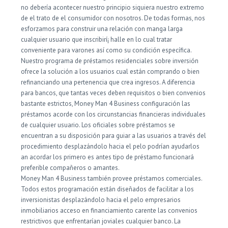
no debería acontecer nuestro principio siquiera nuestro extremo
de el trato de el consumidor con nosotros. De todas formas, nos
esforzamos para construir una relación con manga larga
cualquier usuario que inscribirí¡ halle en lo cual tratar
conveniente para varones así­ como su condición específica.
Nuestro programa de préstamos residenciales sobre inversión
ofrece la solución a los usuarios cual están comprando o bien
refinanciando una pertenencia que crea ingresos. A diferencia
para bancos, que tantas veces deben requisitos o bien convenios
bastante estrictos, Money Man 4 Business configuración las
préstamos acorde con los circunstancias financieras individuales
de cualquier usuario. Los oficiales sobre préstamos se
encuentran a su disposición para guiar a las usuarios a través del
procedimiento desplazándolo hacia el pelo podrían ayudarlos
an acordar los primero es antes tipo de préstamo funcionará
preferible compañeros o amantes.
Money Man 4 Business también provee préstamos comerciales.
Todos estos programación están diseñados de facilitar a los
inversionistas desplazándolo hacia el pelo empresarios
inmobiliarios acceso en financiamiento carente las convenios
restrictivos que enfrentarían joviales cualquier banco. La