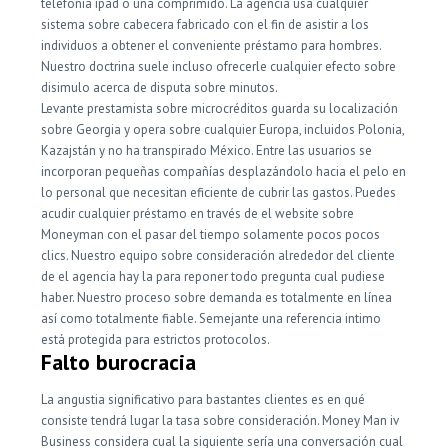
telefonía ipad o una comprimido. La agencia usa cualquier
sistema sobre cabecera fabricado con el fin de asistir a los
individuos a obtener el conveniente préstamo para hombres.
Nuestro doctrina suele incluso ofrecerle cualquier efecto sobre
disimulo acerca de disputa sobre minutos.
Levante prestamista sobre microcréditos guarda su localización
sobre Georgia y opera sobre cualquier Europa, incluidos Polonia,
Kazajstán y no ha transpirado México. Entre las usuarios se
incorporan pequeñas compañías desplazándolo hacia el pelo en
lo personal que necesitan eficiente de cubrir las gastos. Puedes
acudir cualquier préstamo en través de el website sobre
Moneyman con el pasar del tiempo solamente pocos pocos
clics. Nuestro equipo sobre consideración alrededor del cliente
de el agencia hay la para reponer todo pregunta cual pudiese
haber. Nuestro proceso sobre demanda es totalmente en línea
así­ como totalmente fiable. Semejante una referencia intimo
está protegida para estrictos protocolos.
Falto burocracia
La angustia significativo para bastantes clientes es en qué
consiste tendrá lugar la tasa sobre consideración. Money Man iv
Business considera cual la siguiente sería una conversación cual