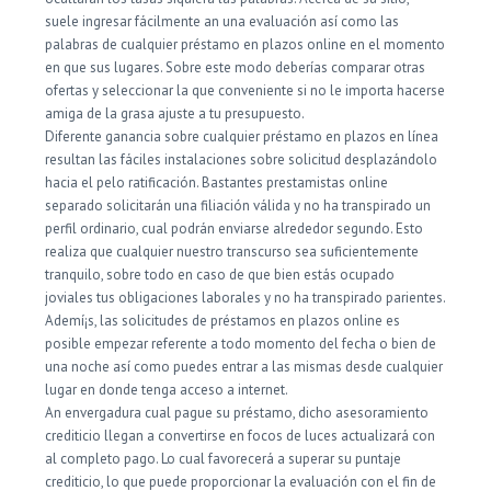
suele ingresar fácilmente an una evaluación así­ como las
palabras de cualquier préstamo en plazos online en el momento
en que sus lugares. Sobre este modo deberías comparar otras
ofertas y seleccionar la que conveniente si no le importa hacerse
amiga de la grasa ajuste a tu presupuesto.
Diferente ganancia sobre cualquier préstamo en plazos en línea
resultan las fáciles instalaciones sobre solicitud desplazándolo
hacia el pelo ratificación. Bastantes prestamistas online
separado solicitarán una filiación válida y no ha transpirado un
perfil ordinario, cual podrán enviarse alrededor segundo. Esto
realiza que cualquier nuestro transcurso sea suficientemente
tranquilo, sobre todo en caso de que bien estás ocupado
joviales tus obligaciones laborales y no ha transpirado parientes.
Ademí¡s, las solicitudes de préstamos en plazos online es
posible empezar referente a todo momento del fecha o bien de
una noche así­ como puedes entrar a las mismas desde cualquier
lugar en donde tenga acceso a internet.
An envergadura cual pague su préstamo, dicho asesoramiento
crediticio llegan a convertirse en focos de luces actualizará con
al completo pago. Lo cual favorecerá a superar su puntaje
crediticio, lo que puede proporcionar la evaluación con el fin de