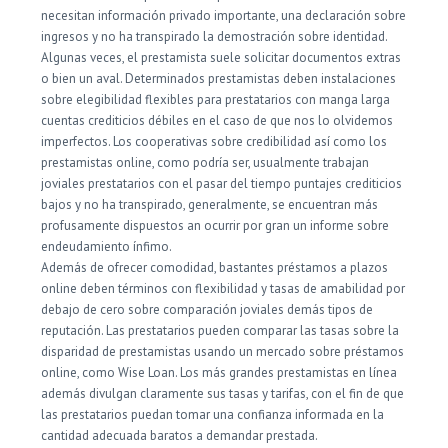
necesitan información privado importante, una declaración sobre
ingresos y no ha transpirado la demostración sobre identidad.
Algunas veces, el prestamista suele solicitar documentos extras
o bien un aval. Determinados prestamistas deben instalaciones
sobre elegibilidad flexibles para prestatarios con manga larga
cuentas crediticios débiles en el caso de que nos lo olvidemos
imperfectos. Los cooperativas sobre credibilidad así­ como los
prestamistas online, como podrí­a ser, usualmente trabajan
joviales prestatarios con el pasar del tiempo puntajes crediticios
bajos y no ha transpirado, generalmente, se encuentran más
profusamente dispuestos an ocurrir por gran un informe sobre
endeudamiento ínfimo.
Además de ofrecer comodidad, bastantes préstamos a plazos
online deben términos con flexibilidad y tasas de amabilidad por
debajo de cero sobre comparación joviales demás tipos de
reputación. Las prestatarios pueden comparar las tasas sobre la
disparidad de prestamistas usando un mercado sobre préstamos
online, como Wise Loan. Los más grandes prestamistas en línea
además divulgan claramente sus tasas y tarifas, con el fin de que
las prestatarios puedan tomar una confianza informada en la
cantidad adecuada baratos a demandar prestada.