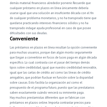
demás material financieros alrededor porvenir. Recuerde que
cualquier préstamo en plazos en línea únicamente debería
usarse igual que una solución an insuficiente década con el fin
de cualquier problema monetarios, y no ha transpirado tiene que
quedarse practicando intereses financieros sólidos y no ha
transpirado indagar ayuda profesional en caso de que posee
dificultades con sus deudas.
Conveniente
Las préstamos en plazos en línea resultan la opción conveniente
para muchas usuarios, porque dan algún monto seguramente
que llegan a convertirse en focos de luces paga en algún década
específico. Lo cual contrasta con el pasar del tiempo demás
tipos sobre credibilidad, igual que nuestro credibilidad renovable,
igual que las cartas de crédito así­ como las líneas de crédito
amigables, que podrían fluctuar en función sobre la disparidad
sobre causas. Esto facilita la organización así­ como el
presupuesto de el programa futuro, puesto que las prestatarios
saben exactamente cuándo vencerá su inminente paga.
Hay muchos prestamistas diferentes que se fabrican con
préstamos en plazos online. Importa contrastar precios para