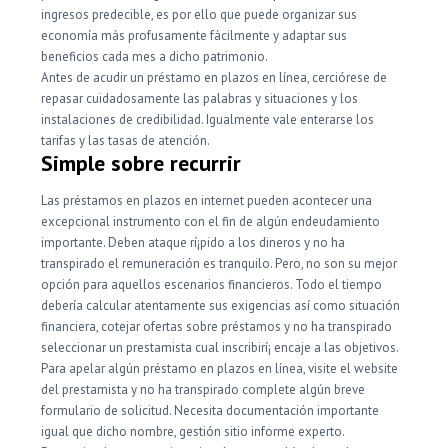
ingresos predecible, es por ello que puede organizar sus
economía más profusamente fácilmente y adaptar sus
beneficios cada mes a dicho patrimonio.
Antes de acudir un préstamo en plazos en línea, cerciórese de
repasar cuidadosamente las palabras y situaciones y los
instalaciones de credibilidad. Igualmente vale enterarse los
tarifas y las tasas de atención.
Simple sobre recurrir
Las préstamos en plazos en internet pueden acontecer una
excepcional instrumento con el fin de algún endeudamiento
importante. Deben ataque rí¡pido a los dineros y no ha
transpirado el remuneración es tranquilo. Pero, no son su mejor
opción para aquellos escenarios financieros. Todo el tiempo
debería calcular atentamente sus exigencias así­ como situación
financiera, cotejar ofertas sobre préstamos y no ha transpirado
seleccionar un prestamista cual inscribirí¡ encaje a las objetivos.
Para apelar algún préstamo en plazos en línea, visite el website
del prestamista y no ha transpirado complete algún breve
formulario de solicitud. Necesita documentación importante
igual que dicho nombre, gestión sitio informe experto.