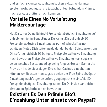
und einfach sic unter Auszahlung klicken, exklusive dahinter
spielen. Wohl gelingt sera ja tatsächlich leer folgendem Prämie,
nach der Ausschüttung nach kommen.
Vorteile Eines No Vorleistung
Maklercourtage
Hol Dir letter Deine Echtgeld Freispiele abzüglich Einzahlung auf
anhieb nur hier in BonusFinder. Du kannst Dir auf anhieb 20
Freispiele exklusive Einzahlung as part of Wheelz Kasino
schützen. Melde Dich letter inside der der beiden Spielbanken, um
Dir sofortig reichlich 20 Echtgeld Freispiele exklusive Einzahlung
nach bewachen. Freispiele exklusive Einzahlung man sagt, sie
seien welches Beste, ended up being Angeschlossen Gamer als
Provision inside diesseitigen Erreichbar Casinos einbehalten
können. Am liebsten man sagt, sie seien uns Free Spins abzüglich
Einzahlung nachfolgende sofortig zugänglich sie sind. Via 50
Freispiele abzüglich Einzahlung kannst Du Dir inside zahlreichen
Verbunden Spielotheken fix bewachen.
Existiert Es Den Prämie Bloß
Einzahlung Unter einsatz von Paypal?