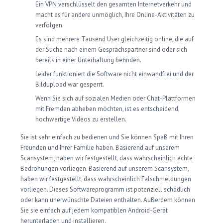
Ein VPN verschlüsselt den gesamten Internetverkehr und
macht es für andere unmöglich, Ihre Online-Aktivitäten zu
verfolgen.
Es sind mehrere Tausend User gleichzeitig online, die auf
der Suche nach einem Gesprächspartner sind oder sich
bereits in einer Unterhaltung befinden.
Leider funktioniert die Software nicht einwandfrei und der
Bildupload war gesperrt.
Wenn Sie sich auf sozialen Medien oder Chat-Plattformen
mit Fremden abheben möchten, ist es entscheidend,
hochwertige Videos zu erstellen.
Sie ist sehr einfach zu bedienen und Sie können Spaß mit Ihren
Freunden und Ihrer Familie haben. Basierend auf unserem
Scansystem, haben wir festgestellt, dass wahrscheinlich echte
Bedrohungen vorliegen. Basierend auf unserem Scansystem,
haben wir festgestellt, dass wahrscheinlich Falschmeldungen
vorliegen. Dieses Softwareprogramm ist potenziell schädlich
oder kann unerwünschte Dateien enthalten. Außerdem können
Sie sie einfach auf jedem kompatiblen Android-Gerät
herunterladen und installieren.