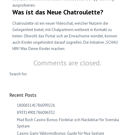
ausprobieren.
Was ist das Neue Chatroulette?
Chatroulette ist ein neuer Videochat, welcher Nutzern die
Gelegenheit bietet, mit Chatpartnern weltweit in Kontakt zu
treten. Obwohl das Portal sich an Erwachsene wendet, können
auch Kinder ungehindert darauf zugreifen. Die Initiative „SCHAU
HIN! Was Deine Kinder machen.
Comments are closed.
Search for:
Recent Posts
180065141786099226
893314901786096332
Mad Rush Casino Bonus: Fördelar och Nackdelar för Svenska
Spelare
Casino Gami Välkomstbonus: Guide för Nya Spelare