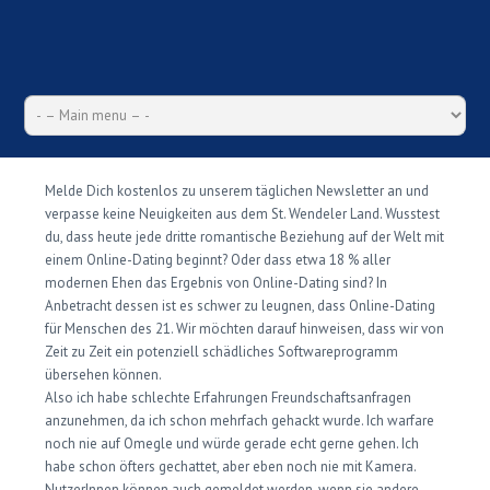
Melde Dich kostenlos zu unserem täglichen Newsletter an und
verpasse keine Neuigkeiten aus dem St. Wendeler Land. Wusstest
du, dass heute jede dritte romantische Beziehung auf der Welt mit
einem Online-Dating beginnt? Oder dass etwa 18 % aller
modernen Ehen das Ergebnis von Online-Dating sind? In
Anbetracht dessen ist es schwer zu leugnen, dass Online-Dating
für Menschen des 21. Wir möchten darauf hinweisen, dass wir von
Zeit zu Zeit ein potenziell schädliches Softwareprogramm
übersehen können.
Also ich habe schlechte Erfahrungen Freundschaftsanfragen
anzunehmen, da ich schon mehrfach gehackt wurde. Ich warfare
noch nie auf Omegle und würde gerade echt gerne gehen. Ich
habe schon öfters gechattet, aber eben noch nie mit Kamera.
NutzerInnen können auch gemeldet werden, wenn sie andere