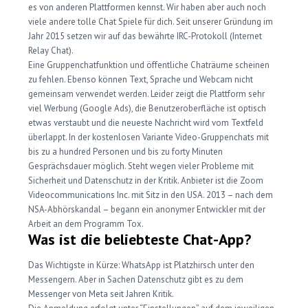
es von anderen Plattformen kennst. Wir haben aber auch noch
viele andere tolle Chat Spiele für dich. Seit unserer Gründung im
Jahr 2015 setzen wir auf das bewährte IRC-Protokoll (Internet
Relay Chat).
Eine Gruppenchatfunktion und öffentliche Chaträume scheinen
zu fehlen. Ebenso können Text, Sprache und Webcam nicht
gemeinsam verwendet werden. Leider zeigt die Plattform sehr
viel Werbung (Google Ads), die Benutzeroberfläche ist optisch
etwas verstaubt und die neueste Nachricht wird vom Textfeld
überlappt. In der kostenlosen Variante Video-Gruppenchats mit
bis zu a hundred Personen und bis zu forty Minuten
Gesprächsdauer möglich. Steht wegen vieler Probleme mit
Sicherheit und Datenschutz in der Kritik. Anbieter ist die Zoom
Videocommunications Inc. mit Sitz in den USA. 2013 – nach dem
NSA-Abhörskandal – begann ein anonymer Entwickler mit der
Arbeit an dem Programm Tox.
Was ist die beliebteste Chat-App?
Das Wichtigste in Kürze: WhatsApp ist Platzhirsch unter den
Messengern. Aber in Sachen Datenschutz gibt es zu dem
Messenger von Meta seit Jahren Kritik.