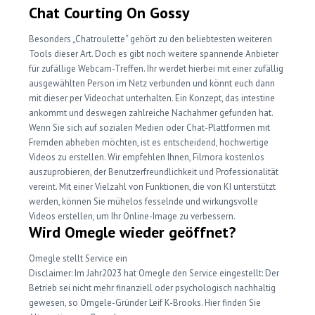
Chat Courting On Gossy
Besonders „Chatroulette“ gehört zu den beliebtesten weiteren
Tools dieser Art. Doch es gibt noch weitere spannende Anbieter
für zufällige Webcam-Treffen. Ihr werdet hierbei mit einer zufällig
ausgewählten Person im Netz verbunden und könnt euch dann
mit dieser per Videochat unterhalten. Ein Konzept, das intestine
ankommt und deswegen zahlreiche Nachahmer gefunden hat.
Wenn Sie sich auf sozialen Medien oder Chat-Plattformen mit
Fremden abheben möchten, ist es entscheidend, hochwertige
Videos zu erstellen. Wir empfehlen Ihnen, Filmora kostenlos
auszuprobieren, der Benutzerfreundlichkeit und Professionalität
vereint. Mit einer Vielzahl von Funktionen, die von KI unterstützt
werden, können Sie mühelos fesselnde und wirkungsvolle
Videos erstellen, um Ihr Online-Image zu verbessern.
Wird Omegle wieder geöffnet?
Omegle stellt Service ein
Disclaimer: Im Jahr2023 hat Omegle den Service eingestellt: Der
Betrieb sei nicht mehr finanziell oder psychologisch nachhaltig
gewesen, so Omgele-Gründer Leif K-Brooks. Hier finden Sie