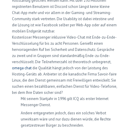
vollständig gesichert werden kann. Mit über 250 Millionen
registrierten Benutzern ist Discord schon längst keine kleine
Chat-App mehr und vor allem in der Gaming- und Streaming-
Community stark vertreten. Die Usability ist dabei intestine und
die Lösung ist wie Facebook selber per Web-App oder auf einem
mobilen Endgerät nutzbar.
Kostenloser Messenger inklusive Video-Chat mit Ende-zu-Ende-
Verschlüsselung für bis zu acht Personen. Genießt einen
hervorragenden Ruf bei Sicherheit und Datenschutz. Gespräche
zu zweit und in Gruppen sind standardmäßig Ende-zu-Ende-
verschlüsselt. Die Teilnehmerzahl ist theoretisch unbegrenzt,
omega chat
die Qualität hängt jedoch von der Leistung des
Hosting-Geräts ab. Anbieter ist die kanadische Firma Savoir-faire
Linux, die den Dienst gemeinsam mit Freiwilligen entwickelt. Sie
suchen einen bezahlbaren, einfachen Dienst für Video-Telefonie,
bei dem Ihre Daten sicher sind?
Mit seinem Startjahr in 1996 gilt ICQ als erster Internet
Messenger Dienst.
Andere entgegneten jedoch, dass ein solches Verbot
unwirksam wäre und nur dazu dienen würde, die Rechte
gesetzestreuer Bürger zu beschneiden.