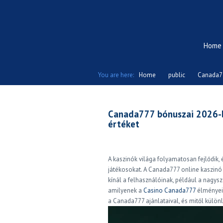
Home
You are here:
Home
public
Canada77
Canada777 bónuszai 2026-b
értéket
A kaszinók világa folyamatosan fejlődik,
játékosokat. A Canada777 online kaszin
kínál a felhasználóinak, például a nagys
amilyenek a
Casino Canada777
élményei.
a Canada777 ajánlataival, és mitől külön