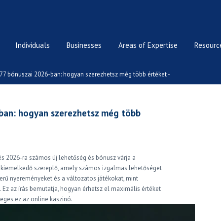
Individuals
Businesses
Areas of Expertise
Resource
7 bónuszai 2026-ban: hogyan szerezhetsz még több értéket -
an: hogyan szerezhetsz még több
 és 2026-ra számos új lehetőség és bónusz várja a
ó kiemelkedő szereplő, amely számos izgalmas lehetőséget
zerű nyereményeket és a változatos játékokat, mint
 Ez az írás bemutatja, hogyan érhetsz el maximális értéket
leges ez az online kaszinó.