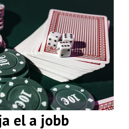
ja el a jobb