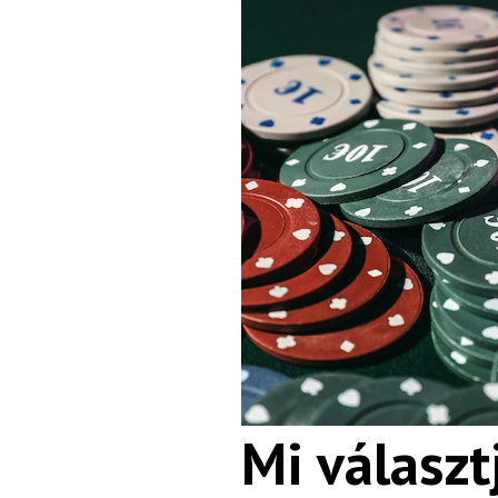
Mi választ