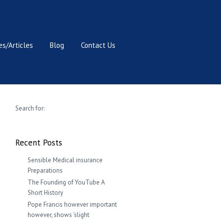
s/Articles
Blog
Contact Us
Search for:
Recent Posts
Sensible Medical insurance
Preparations
The Founding of YouTube A
Short History
Pope Francis however important
however, shows ‘slight