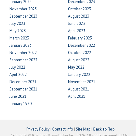
January 2024
December 2023
November 2023
October 2023
September 2023
August 2023
July 2023
June 2023
May 2023
April 2023
March 2023
February 2023
January 2023
December 2022
November 2022
October 2022
September 2022
August 2022
July 2022
May 2022
April 2022
January 2022
December 2021
November 2021
September 2021
August 2021
June 2021
April 2021
January 1970
Privacy Policy
|
Contact Info
|
Site Map
|
Back to Top
Copyright © Business Knowledge Inc., 2026. All rights reserved. | 416-