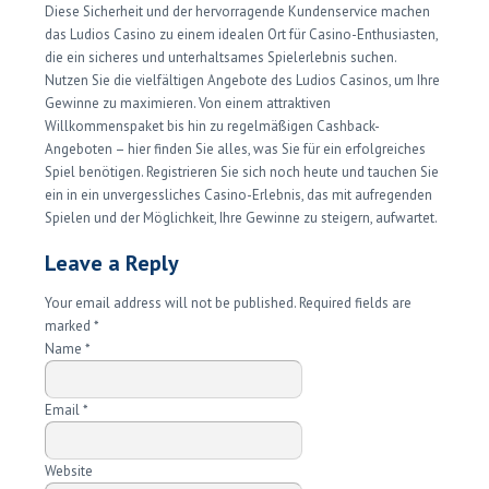
Diese Sicherheit und der hervorragende Kundenservice machen
das Ludios Casino zu einem idealen Ort für Casino-Enthusiasten,
die ein sicheres und unterhaltsames Spielerlebnis suchen.
Nutzen Sie die vielfältigen Angebote des Ludios Casinos, um Ihre
Gewinne zu maximieren. Von einem attraktiven
Willkommenspaket bis hin zu regelmäßigen Cashback-
Angeboten – hier finden Sie alles, was Sie für ein erfolgreiches
Spiel benötigen. Registrieren Sie sich noch heute und tauchen Sie
ein in ein unvergessliches Casino-Erlebnis, das mit aufregenden
Spielen und der Möglichkeit, Ihre Gewinne zu steigern, aufwartet.
Leave a Reply
Your email address will not be published. Required fields are
marked
*
Name
*
Email
*
Website