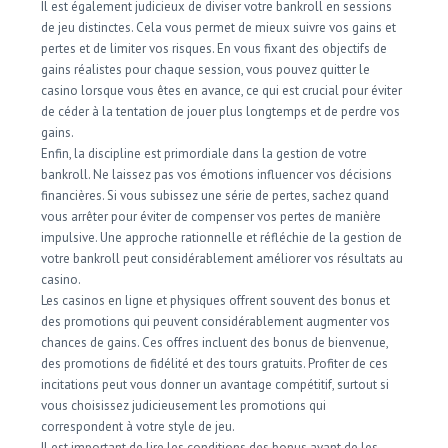
Il est également judicieux de diviser votre bankroll en sessions
de jeu distinctes. Cela vous permet de mieux suivre vos gains et
pertes et de limiter vos risques. En vous fixant des objectifs de
gains réalistes pour chaque session, vous pouvez quitter le
casino lorsque vous êtes en avance, ce qui est crucial pour éviter
de céder à la tentation de jouer plus longtemps et de perdre vos
gains.
Enfin, la discipline est primordiale dans la gestion de votre
bankroll. Ne laissez pas vos émotions influencer vos décisions
financières. Si vous subissez une série de pertes, sachez quand
vous arrêter pour éviter de compenser vos pertes de manière
impulsive. Une approche rationnelle et réfléchie de la gestion de
votre bankroll peut considérablement améliorer vos résultats au
casino.
Les casinos en ligne et physiques offrent souvent des bonus et
des promotions qui peuvent considérablement augmenter vos
chances de gains. Ces offres incluent des bonus de bienvenue,
des promotions de fidélité et des tours gratuits. Profiter de ces
incitations peut vous donner un avantage compétitif, surtout si
vous choisissez judicieusement les promotions qui
correspondent à votre style de jeu.
Il est important de lire les conditions des bonus avant de les