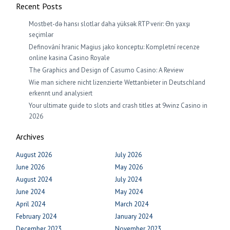
Recent Posts
Mostbet-də hansı slotlar daha yüksək RTP verir: Ən yaxşı
seçimlər
Definování hranic Magius jako konceptu: Kompletní recenze
online kasina Casino Royale
The Graphics and Design of Casumo Casino: A Review
Wie man sichere nicht lizenzierte Wettanbieter in Deutschland
erkennt und analysiert
Your ultimate guide to slots and crash titles at 9winz Casino in
2026
Archives
August 2026
July 2026
June 2026
May 2026
August 2024
July 2024
June 2024
May 2024
April 2024
March 2024
February 2024
January 2024
December 2023
November 2023