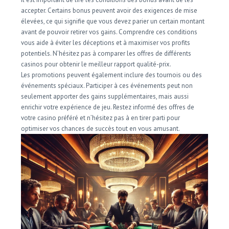
accepter. Certains bonus peuvent avoir des exigences de mise
élevées, ce qui signifie que vous devez parier un certain montant
avant de pouvoir retirer vos gains. Comprendre ces conditions
vous aide à éviter les déceptions et à maximiser vos profits
potentiels. N’hésitez pas à comparer les offres de différents
casinos pour obtenir le meilleur rapport qualité-prix.
Les promotions peuvent également inclure des tournois ou des
événements spéciaux. Participer à ces événements peut non
seulement apporter des gains supplémentaires, mais aussi
enrichir votre expérience de jeu. Restez informé des offres de
votre casino préféré et n’hésitez pas à en tirer parti pour
optimiser vos chances de succès tout en vous amusant.