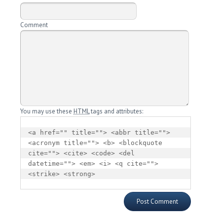
Comment
You may use these
HTML
tags and attributes:
<a href="" title=""> <abbr title=""> 
<acronym title=""> <b> <blockquote 
cite=""> <cite> <code> <del 
datetime=""> <em> <i> <q cite=""> 
<strike> <strong> 