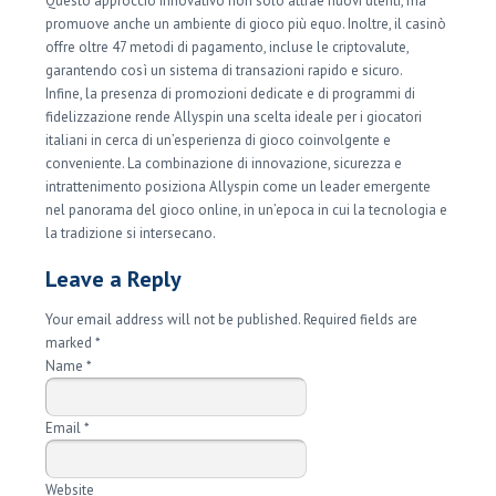
Questo approccio innovativo non solo attrae nuovi utenti, ma
promuove anche un ambiente di gioco più equo. Inoltre, il casinò
offre oltre 47 metodi di pagamento, incluse le criptovalute,
garantendo così un sistema di transazioni rapido e sicuro.
Infine, la presenza di promozioni dedicate e di programmi di
fidelizzazione rende Allyspin una scelta ideale per i giocatori
italiani in cerca di un’esperienza di gioco coinvolgente e
conveniente. La combinazione di innovazione, sicurezza e
intrattenimento posiziona Allyspin come un leader emergente
nel panorama del gioco online, in un’epoca in cui la tecnologia e
la tradizione si intersecano.
Leave a Reply
Your email address will not be published. Required fields are
marked
*
Name
*
Email
*
Website