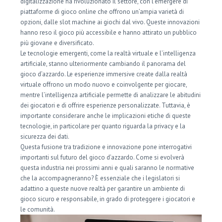
digitalizzazione ha rivoluzionato il settore, con l’emergere di
piattaforme di gioco online che offrono un’ampia varietà di
opzioni, dalle slot machine ai giochi dal vivo. Queste innovazioni
hanno reso il gioco più accessibile e hanno attirato un pubblico
più giovane e diversificato.
Le tecnologie emergenti, come la realtà virtuale e l’intelligenza
artificiale, stanno ulteriormente cambiando il panorama del
gioco d’azzardo. Le esperienze immersive create dalla realtà
virtuale offrono un modo nuovo e coinvolgente per giocare,
mentre l’intelligenza artificiale permette di analizzare le abitudini
dei giocatori e di offrire esperienze personalizzate. Tuttavia, è
importante considerare anche le implicazioni etiche di queste
tecnologie, in particolare per quanto riguarda la privacy e la
sicurezza dei dati.
Questa fusione tra tradizione e innovazione pone interrogativi
importanti sul futuro del gioco d’azzardo. Come si evolverà
questa industria nei prossimi anni e quali saranno le normative
che la accompagneranno? È essenziale che i legislatori si
adattino a queste nuove realtà per garantire un ambiente di
gioco sicuro e responsabile, in grado di proteggere i giocatori e
le comunità.