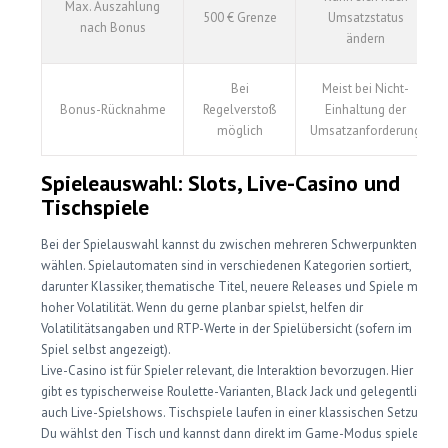
Max. Auszahlung
500 € Grenze
Umsatzstatus
nach Bonus
ändern
Bei
Meist bei Nicht-
Bonus-Rücknahme
Regelverstoß
Einhaltung der
möglich
Umsatzanforderung
Spieleauswahl: Slots, Live-Casino und
Tischspiele
Bei der Spielauswahl kannst du zwischen mehreren Schwerpunkten
wählen. Spielautomaten sind in verschiedenen Kategorien sortiert,
darunter Klassiker, thematische Titel, neuere Releases und Spiele mit
hoher Volatilität. Wenn du gerne planbar spielst, helfen dir
Volatilitätsangaben und RTP-Werte in der Spielübersicht (sofern im
Spiel selbst angezeigt).
Live-Casino ist für Spieler relevant, die Interaktion bevorzugen. Hier
gibt es typischerweise Roulette-Varianten, Black Jack und gelegentlich
auch Live-Spielshows. Tischspiele laufen in einer klassischen Setzung:
Du wählst den Tisch und kannst dann direkt im Game-Modus spielen.