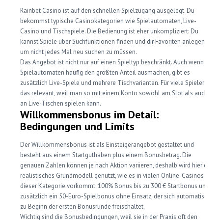
Rainbet Casino ist auf den schnellen Spielzugang ausgelegt. Du
bekommst typische Casinokategorien wie Spielautomaten, Live-
Casino und Tischspiele. Die Bedienung ist eher unkompliziert: Du
kannst Spiele über Suchfunktionen finden und dir Favoriten anlegen,
um nicht jedes Mal neu suchen zu müssen.
Das Angebot ist nicht nur auf einen Spieltyp beschränkt. Auch wenn
Spielautomaten häufig den größten Anteil ausmachen, gibt es
zusätzlich Live-Spiele und mehrere Tischvarianten. Für viele Spieler ist
das relevant, weil man so mit einem Konto sowohl am Slot als auch
an Live-Tischen spielen kann.
Willkommensbonus im Detail:
Bedingungen und Limits
Der Willkommensbonus ist als Einsteigerangebot gestaltet und
besteht aus einem Startguthaben plus einem Bonusbetrag. Die
genauen Zahlen können je nach Aktion variieren, deshalb wird hier ein
realistisches Grundmodell genutzt, wie es in vielen Online-Casinos
dieser Kategorie vorkommt: 100% Bonus bis zu 300 € Startbonus und
zusätzlich ein 50-Euro-Spielbonus ohne Einsatz, der sich automatisch
zu Beginn der ersten Bonusrunde freischaltet.
Wichtig sind die Bonusbedingungen, weil sie in der Praxis oft den