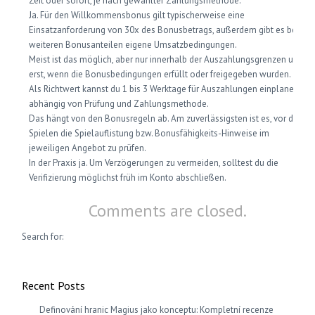
Zeit oder sofort, je nach gewählter Zahlungsmethode.
Ja. Für den Willkommensbonus gilt typischerweise eine
Einsatzanforderung von 30x des Bonusbetrags, außerdem gibt es bei
weiteren Bonusanteilen eigene Umsatzbedingungen.
Meist ist das möglich, aber nur innerhalb der Auszahlungsgrenzen und
erst, wenn die Bonusbedingungen erfüllt oder freigegeben wurden.
Als Richtwert kannst du 1 bis 3 Werktage für Auszahlungen einplanen,
abhängig von Prüfung und Zahlungsmethode.
Das hängt von den Bonusregeln ab. Am zuverlässigsten ist es, vor dem
Spielen die Spielauflistung bzw. Bonusfähigkeits-Hinweise im
jeweiligen Angebot zu prüfen.
In der Praxis ja. Um Verzögerungen zu vermeiden, solltest du die
Verifizierung möglichst früh im Konto abschließen.
Comments are closed.
Search for:
Recent Posts
Definování hranic Magius jako konceptu: Kompletní recenze