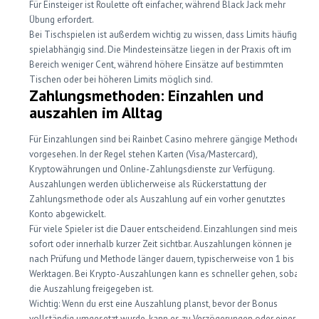
Für Einsteiger ist Roulette oft einfacher, während Black Jack mehr
Übung erfordert.
Bei Tischspielen ist außerdem wichtig zu wissen, dass Limits häufig
spielabhängig sind. Die Mindesteinsätze liegen in der Praxis oft im
Bereich weniger Cent, während höhere Einsätze auf bestimmten
Tischen oder bei höheren Limits möglich sind.
Zahlungsmethoden: Einzahlen und
auszahlen im Alltag
Für Einzahlungen sind bei Rainbet Casino mehrere gängige Methoden
vorgesehen. In der Regel stehen Karten (Visa/Mastercard),
Kryptowährungen und Online-Zahlungsdienste zur Verfügung.
Auszahlungen werden üblicherweise als Rückerstattung der
Zahlungsmethode oder als Auszahlung auf ein vorher genutztes
Konto abgewickelt.
Für viele Spieler ist die Dauer entscheidend. Einzahlungen sind meist
sofort oder innerhalb kurzer Zeit sichtbar. Auszahlungen können je
nach Prüfung und Methode länger dauern, typischerweise von 1 bis 3
Werktagen. Bei Krypto-Auszahlungen kann es schneller gehen, sobald
die Auszahlung freigegeben ist.
Wichtig: Wenn du erst eine Auszahlung planst, bevor der Bonus
vollständig umgesetzt wurde, kann es zu Verzögerungen oder einer