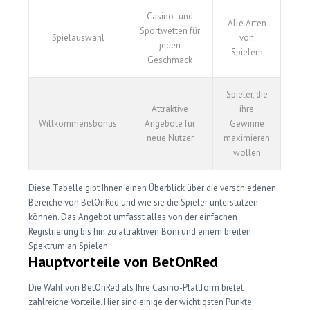
Casino- und
Alle Arten
Sportwetten für
Spielauswahl
von
jeden
Spielern
Geschmack
Spieler, die
Attraktive
ihre
Willkommensbonus
Angebote für
Gewinne
neue Nutzer
maximieren
wollen
Diese Tabelle gibt Ihnen einen Überblick über die verschiedenen
Bereiche von BetOnRed und wie sie die Spieler unterstützen
können. Das Angebot umfasst alles von der einfachen
Registrierung bis hin zu attraktiven Boni und einem breiten
Spektrum an Spielen.
Hauptvorteile von BetOnRed
Die Wahl von BetOnRed als Ihre Casino-Plattform bietet
zahlreiche Vorteile. Hier sind einige der wichtigsten Punkte: