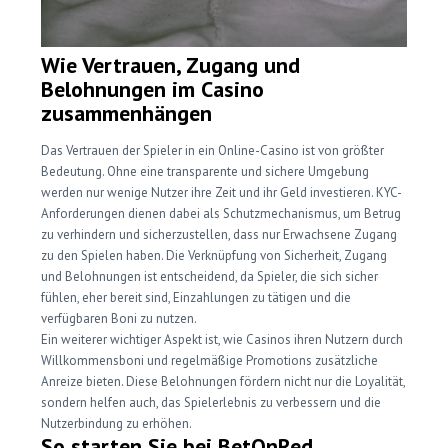
Wie Vertrauen, Zugang und
Belohnungen im Casino
zusammenhängen
Das Vertrauen der Spieler in ein Online-Casino ist von größter
Bedeutung. Ohne eine transparente und sichere Umgebung
werden nur wenige Nutzer ihre Zeit und ihr Geld investieren. KYC-
Anforderungen dienen dabei als Schutzmechanismus, um Betrug
zu verhindern und sicherzustellen, dass nur Erwachsene Zugang
zu den Spielen haben. Die Verknüpfung von Sicherheit, Zugang
und Belohnungen ist entscheidend, da Spieler, die sich sicher
fühlen, eher bereit sind, Einzahlungen zu tätigen und die
verfügbaren Boni zu nutzen.
Ein weiterer wichtiger Aspekt ist, wie Casinos ihren Nutzern durch
Willkommensboni und regelmäßige Promotions zusätzliche
Anreize bieten. Diese Belohnungen fördern nicht nur die Loyalität,
sondern helfen auch, das Spielerlebnis zu verbessern und die
Nutzerbindung zu erhöhen.
So starten Sie bei BetOnRed