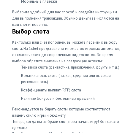
Мобильные платежи
Выберите удобный для вас способ и следуйте инструкциям
для выполнения транзакции. Обычно деньги зачисляются на
ваш счет мгновенно.
Выбор слота
Как только ваш счет пополнен, вы можете перейти к выбору
слота. На 1xbet представлено множество игровых автоматов,
от классических до современных видеослотов. Во время
выбора обратите внимание на следующие аспекты:
Тематика слота (фантастика, приключения, фрукты и т.д.)
Волатильность слота (низкая, средняя или высокая
рискованность)
Коэффициенты выплат (RTP) слота
Наличие бонусов и бесплатных вращений
Рекомендуется выбирать слоты, которые соответствуют
вашему стилю игры и бюджету.
Теперь, когда вы выбрали слот, пора начать игру! Вот как это
сделать: