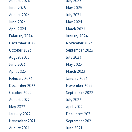
August 2026
July 2026
June 2026
May 2026
August 2024
July 2024
June 2024
May 2024
April 2024
March 2024
February 2024
January 2024
December 2023
November 2023
October 2023
September 2023
August 2023
July 2023
June 2023
May 2023
April 2023
March 2023
February 2023
January 2023
December 2022
November 2022
October 2022
September 2022
August 2022
July 2022
May 2022
April 2022
January 2022
December 2021
November 2021
September 2021
August 2021
June 2021