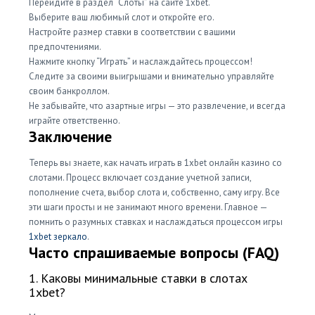
Перейдите в раздел “Слоты” на сайте 1xbet.
Выберите ваш любимый слот и откройте его.
Настройте размер ставки в соответствии с вашими
предпочтениями.
Нажмите кнопку “Играть” и наслаждайтесь процессом!
Следите за своими выигрышами и внимательно управляйте
своим банкроллом.
Не забывайте, что азартные игры — это развлечение, и всегда
играйте ответственно.
Заключение
Теперь вы знаете, как начать играть в 1xbet онлайн казино со
слотами. Процесс включает создание учетной записи,
пополнение счета, выбор слота и, собственно, саму игру. Все
эти шаги просты и не занимают много времени. Главное —
помнить о разумных ставках и наслаждаться процессом игры
1xbet зеркало
.
Часто спрашиваемые вопросы (FAQ)
1. Каковы минимальные ставки в слотах
1xbet?