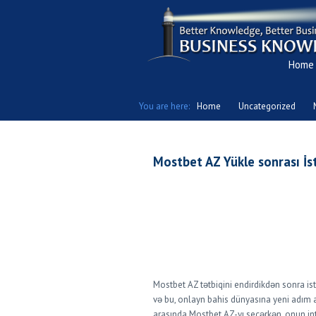
Home
You are here:
Home
Uncategorized
Mostbet AZ Yükle sonrası İs
Mostbet AZ Yükle 
Təcrübəsini Araş
Mostbet AZ tətbiqini endirdikdən sonra isti
və bu, onlayn bahis dünyasına yeni adım at
arasında Mostbet AZ-yı seçərkən, onun inter