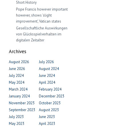
Short History
Pope Francis however important
however, shows ‘slight
improvement’, Vatican states
Gesellschaftliche Auswirkungen
von Glücksspielverhalten im
digitalen Zeitalter
Archives
August 2026
July 2026
June 2026
August 2024
July 2024
June 2024
May 2024
April 2024
March 2024
February 2024
January 2024
December 2023
November 2023
October 2023
September 2023
August 2023
July 2023
June 2023
May 2023
April 2023