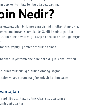
in gereken tüm bilgileri burada bulacaksınız.
oin Nedir?
llanılabilen bir kripto para birimidir. Kullanıcılarına hızlı,
leri yapma imkanı sunmaktadır. Özellikle kripto paraların
t Coin, bahis severler için cazip bir seçenek haline gelmiştir.
:
llanarak yaptığı işlemler genellikle anında
 bankacılık yöntemlerine göre daha düşük işlem ücretleri
ıcıların kimliklerini gizli tutma olanağı sağlar.
ın talep ve arz durumuna göre kolaylıkla alım satım
vantajları
rdır. Bu avantajları bilmek, bahis stratejilerinizi
nemli dört avantaj:
.