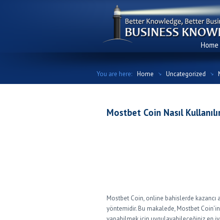
Home
You are here:
Home
Uncategorized
Mostbet Coin Nasıl Kullanılır
Mostbet Coin Nasıl
Stratejiler ve Tak
Mostbet Coin, online bahislerde kazancı a
yöntemidir. Bu makalede, Mostbet Coin’in n
yapabilmek için uygulayabileceğiniz en iyi