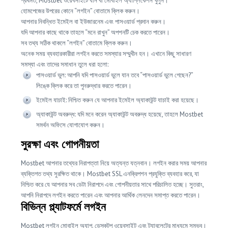
প্রথমত, Mostbet ওয়েবসাইটে যান বা মোবাইল অ্যাপ্লিকেশন খুলুন।
হোমপেজের উপরের কোনে “লগইন” বোতামে ক্লিক করুন।
আপনার নিবন্ধিত ইমেইল বা ইউজারনেম এবং পাসওয়ার্ড প্রদান করুন।
যদি আপনার কাছে থাকে তাহলে “মনে রাখুন” অপশনটি চেক করতে পারেন।
সব তথ্য সঠিক থাকলে “লগইন” বোতামে ক্লিক করুন।
অনেক সময় ব্যবহারকারীরা লগইন করতে সমস্যার সম্মুখীন হন। এখানে কিছু সাধারণ
সমস্যা এবং তাদের সমাধান তুলে ধরা হলো:
পাসওয়ার্ড ভুল: আপনি যদি পাসওয়ার্ড ভুলে যান তবে “পাসওয়ার্ড ভুলে গেছেন?”
লিঙ্কে ক্লিক করে তা পুনরুদ্ধার করতে পারেন।
ইমেইল যাচাই: নিশ্চিত করুন যে আপনার ইমেইল অ্যাকাউন্ট যাচাই করা হয়েছে।
অ্যাকাউন্ট অবরুদ্ধ: যদি মনে করেন অ্যাকাউন্ট অবরুদ্ধ হয়েছে, তাহলে Mostbet
সমর্থন অফিসে যোগাযোগ করুন।
সুরক্ষা এবং গোপনীয়তা
Mostbet আপনার তথ্যের নিরাপত্তা নিয়ে অত্যন্ত যত্নবান। লগইন করার সময় আপনার
ব্যক্তিগত তথ্য সুরক্ষিত থাকে। Mostbet SSL এনক্রিপশন প্রযুক্তি ব্যবহার করে, যা
নিশ্চিত করে যে আপনার সব ডেটা নিরাপদে এবং গোপনীয়তার সাথে পরিচালিত হচ্ছে। সুতরাং,
আপনি নিরাপদে লগইন করতে পারেন এবং আপনার আর্থিক লেনদেন সমাপ্ত করতে পারেন।
বিভিন্ন প্ল্যাটফর্মে লগইন
Mostbet লগইন মোবাইল অ্যাপ, ডেস্কটপ ওয়েবসাইট এবং ট্যাবলেটের মাধ্যমে সম্ভব।