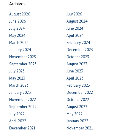
Archives
August 2026
July 2026
June 2026
August 2024
July 2024
June 2024
May 2024
April 2024
March 2024
February 2024
January 2024
December 2023
November 2023
October 2023
September 2023
August 2023
July 2023
June 2023
May 2023
April 2023
March 2023
February 2023
January 2023
December 2022
November 2022
October 2022
September 2022
August 2022
July 2022
May 2022
April 2022
January 2022
December 2021
November 2021